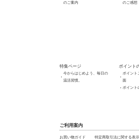
のご案内
のご感想
特集ページ
ポイント
今からはじめよう、毎日の
ポイント
温活習慣。
面
ポイント
ご利用案内
お買い物ガイド
特定商取引法に関する表