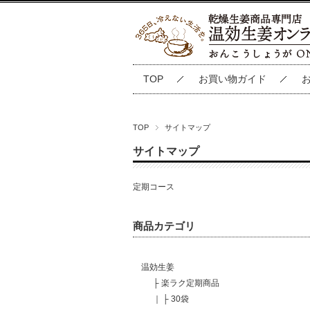
TOP
お買い物ガイド
TOP
サイトマップ
サイトマップ
定期コース
商品カテゴリ
温効生姜
├
楽ラク定期商品
｜
├
30袋