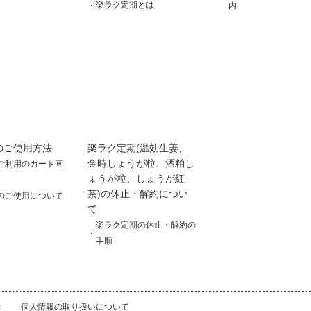
楽ラク定期とは
内
のご使用方法
楽ラク定期(温効生姜、
金時しょうが粒、酒粕し
ご利用のカート画
ょうが粒、しょうが紅
茶)の休止・解約につい
のご使用について
て
楽ラク定期の休止・解約の
手順
示
個人情報の取り扱いについて