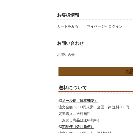
お客様情報
カートをみる
マイページへログイン
お問い合わせ
お問い合せ
送料について
◎
メール便（日本郵便）
注文金額 5,000円未満…全国一律 送料300円
定期購入…送料無料
（お試し商品は送料無料）
◎
宅配便（佐川急便）