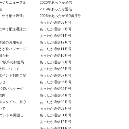
ージリニューアル
2020年あったか通信
催
2019年あったか通信
に伴う配送遅延に
2026年あったか通信8月号
あったか通信03月号
に伴う配送遅延に
あったか通信02月号
あったか通信01月号
休業のお知らせ
あったか通信12月号
うが粒パッケージ
あったか通信11月号
知らせ
あったか通信10月号
1/17以降の郵便局
あったか通信09月号
数料について
あったか通信08月号
ポイント制度ご変
あったか通信07月号
らせ
あったか通信06月号
30袋パッケージ
あったか通信05月号
案内
あったか通信04月号
道スタイル」安心
あったか通信03月号
いて
あったか通信02月号
カウントを開設し
あったか通信01月号
あったか通信12月号
あったか通信11月号