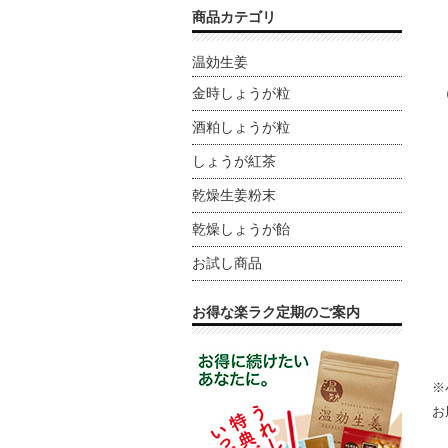
商品カテゴリ
温効生姜
金時しょうが粒
酒粕しょうが粒
しょうが紅茶
乾燥生姜粉末
乾燥しょうが飴
お試し商品
お得な楽ラク定期のご案内
※
お