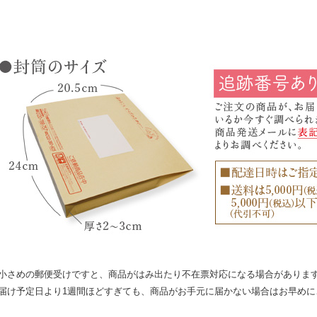
小さめの郵便受けですと、商品がはみ出たり不在票対応になる場合がありま
届け予定日より1週間ほどすぎても、商品がお手元に届かない場合はお早めに