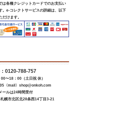
スでは各種クレジットカードでのお支払い
す。e-コレクトサービスの詳細は、以下
ただけます。
：
0120-788-757
00〜18：00（土日祝 休）
05〈mail〉shop@onkoh.com
メールは24時間受付
道札幌市北区北28条西14丁目3-21