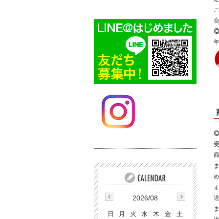
2026/08
日
月
火
水
木
金
土