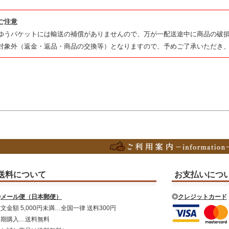
ご注意
ゆうパケットには輸送の補償がありませんので、万が一配送途中に商品の破
対象外（返金・返品・商品の交換等）となりますので、予めご了承いただき
送料について
お支払いにつ
◎
メール便（日本郵便）
◎
クレジットカード
文金額 5,000円未満…全国一律 送料300円
定期購入…送料無料