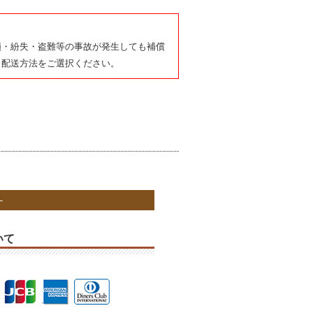
損・紛失・盗難等の事故が発生しても補償
、配送方法をご選択ください。
いて