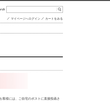
マイページへログイン
カートをみる
のお客様には、ご自宅のポストに直接投函さ