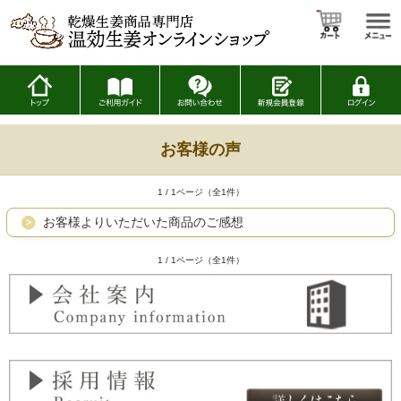
お客様の声
1 / 1ページ（全1件）
お客様よりいただいた商品のご感想
1 / 1ページ（全1件）