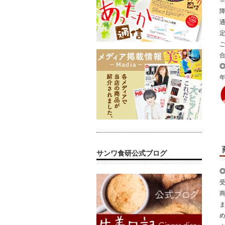
サンワ食研公式ブログ