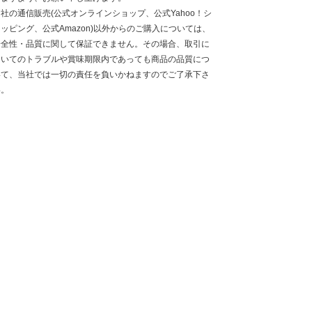
社の通信販売(公式オンラインショップ、公式Yahoo！シ
ッピング、公式Amazon)以外からのご購入については、
安全性・品質に関して保証できません。その場合、取引に
ついてのトラブルや賞味期限内であっても商品の品質につ
いて、当社では一切の責任を負いかねますのでご了承下さ
い。