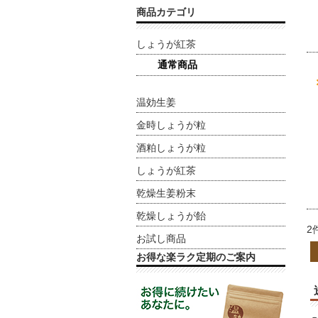
商品カテゴリ
しょうが紅茶
通常商品
温効生姜
金時しょうが粒
酒粕しょうが粒
しょうが紅茶
乾燥生姜粉末
乾燥しょうが飴
2
お試し商品
お得な楽ラク定期のご案内