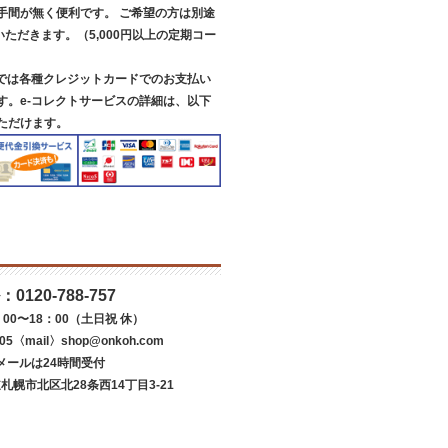
手間が無く便利です。 ご希望の方は別途
いただきます。（5,000円以上の定期コー
スでは各種クレジットカードでのお支払い
す。e-コレクトサービスの詳細は、以下
ただけます。
：
0120-788-757
00〜18：00（土日祝 休）
05〈mail〉shop@onkoh.com
メールは24時間受付
道札幌市北区北28条西14丁目3-21