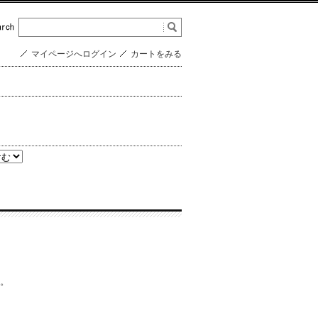
マイページへログイン
カートをみる
茶。