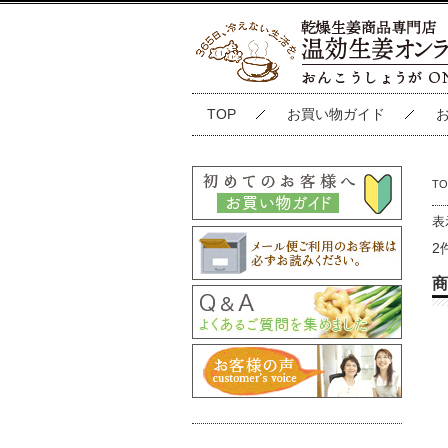
TOP
お買い物ガイド
TO
表
2
商