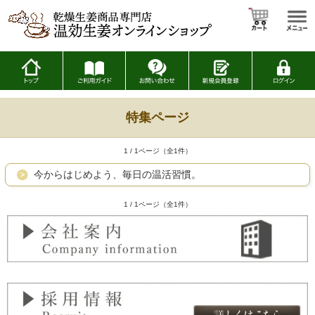
特集ページ
1 / 1ページ（全1件）
今からはじめよう、毎日の温活習慣。
1 / 1ページ（全1件）