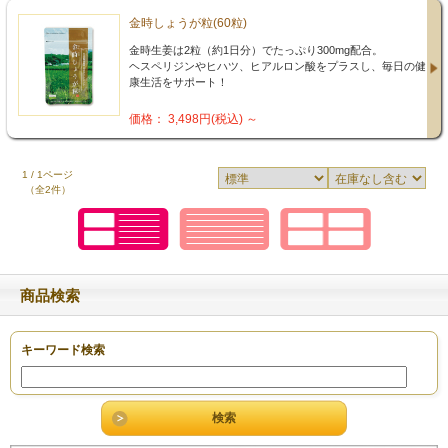
金時しょうが粒(60粒)
金時生姜は2粒（約1日分）でたっぷり300mg配合。
ヘスペリジンやヒハツ、ヒアルロン酸をプラスし、毎日の健
康生活をサポート！
価格： 3,498円(税込)
～
1 / 1ページ
（全2件）
商品検索
キーワード検索