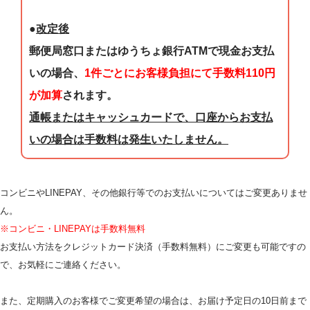
●
改定後
郵便局窓口またはゆうちょ銀行ATMで現金お支払
いの場合、
1件ごとにお客様負担にて
手数料110円
が加算
されます。
通帳またはキャッシュカードで、口座からお支払
いの場合は手数料は発生いたしません。
コンビニやLINEPAY、その他銀行等でのお支払いについてはご変更ありませ
ん。
※コンビニ・LINEPAYは手数料無料
お支払い方法をクレジットカード決済（手数料無料）にご変更も可能ですの
で、お気軽にご連絡ください。
また、定期購入のお客様でご変更希望の場合は、お届け予定日の10日前まで