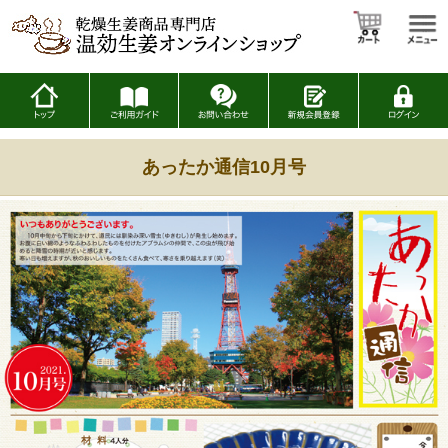
あったか通信10月号