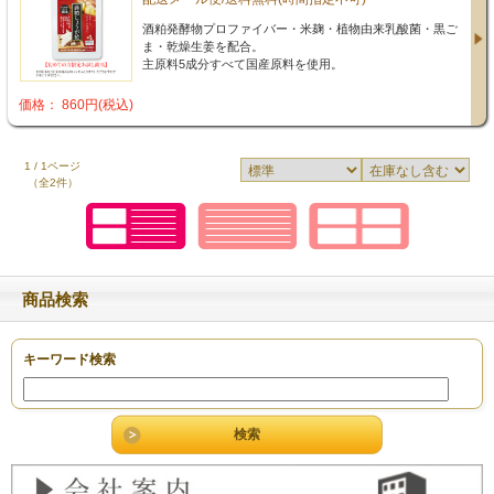
酒粕発酵物プロファイバー・米麹・植物由来乳酸菌・黒ご
ま・乾燥生姜を配合。
主原料5成分すべて国産原料を使用。
価格： 860円(税込)
1 / 1ページ
（全2件）
商品検索
キーワード検索