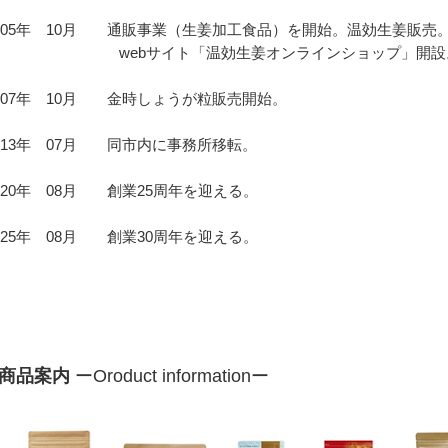
005年 10月 通販事業（生姜加工食品）を開始。温効生姜販売
webサイト「温効生姜オンラインショップ」開設
007年 10月 金時しょうが粒販売開始。
013年 07月 同市内に事務所移転。
020年 08月 創業25周年を迎える。
025年 08月 創業30周年を迎える。
商品案内
ーOroduct informationー