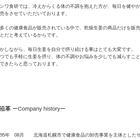
ンワ食研では、冷えからくる体の不調を抱えた方が、毎日を健や
売をさせていただいております。
多くの健康食品が販売されている中で、乾燥生姜の商品だけを販
とだと考えているからです。
かしながら、毎日生姜を自分で摂り続ける事はとても大変です。
つでも手軽に生姜を摂り、体の不調やお悩みを少しでも減らすこ
できたらと思っております。
沿革
ーCompany historyー
995年 08月 北海道札幌市で健康食品の卸売事業を主体とした