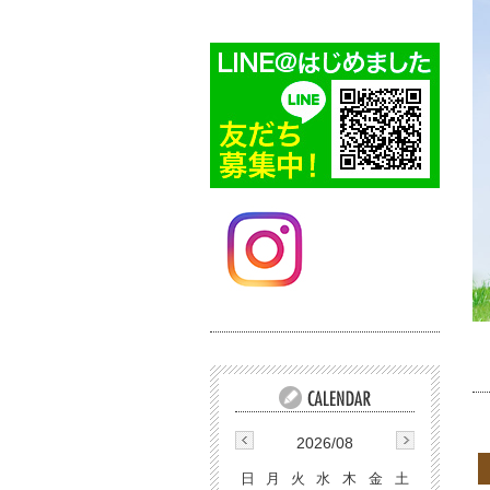
2026/08
日
月
火
水
木
金
土