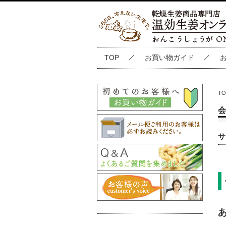
TOP
お買い物ガイド
TO
会
サ