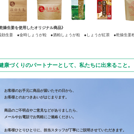
乾燥生姜を使用したオリジナル商品
》
温効生姜 ●金時しょうが粒 ●酒粕しょうが粒 ●しょうが紅茶 ●乾燥生姜
健康づくりのパートナーとして、私たちに出来ること。
お客様のお手元に商品が届いたその日から、
お客様とのおつきあいがはじまります。
商品のご不明点やご意見などがありましたら、
メールやお電話でお気軽にご連絡ください。
お客様ひとりひとりに、担当スタッフが丁寧にご説明させていただきます。