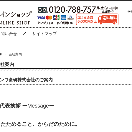
お問い合せ
サイトマップ
P
会社案内
社案内
ンワ食研株式会社のご案内
代表挨拶
ーMessageー
あたためること、からだのために。