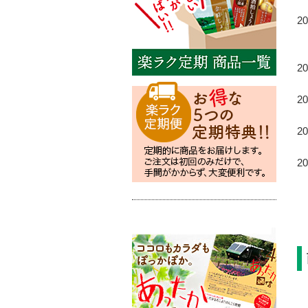
2
2
2
2
2