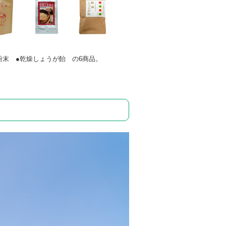
粉末 ●乾燥しょうが飴 の6商品。