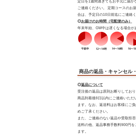
定日を1週間過ぎてもお手元に届か
ご連絡ください。 定期コースのお
合は、予定日の10日前迄にご連絡
◎
お届けのお時間（宅配便のみ）
年末年始、GW中は遅くなる場合が
商品の返品・キャンセル
◎
返品について
受注後の返品は原則お断りしており
商品到着後8日以内にご連絡いただ
ます。なお、返送料はお客様にご負
めご了承ください。
また、ご連絡のない返品や受取拒否
送料の他、返品事務手数料900円
ます。