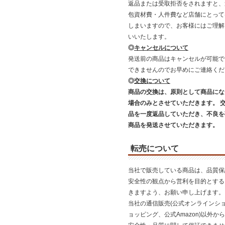
返品または受取拒否をされますと、
包資材費・人件費など店舗にとって
しまいますので、お客様にはご理解
いいたします。
◎
キャンセルについて
発送前の商品はキャンセルが可能で
できませんのでお早めにご連絡く
◎
交換について
商品の交換は、原則として商品にな
場合のみとさせていただきます。 
品を一度返品していただき、不良を
商品を発送させていただきます。
転売について
当社で販売している商品は、品質保
安全性の観点から営利を目的とする
きますよう、お願い申し上げます。
当社の通信販売(公式オンラインショ
ョッピング、公式Amazon)以外