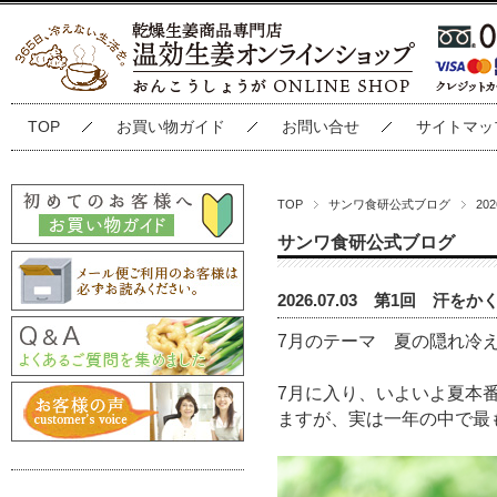
TOP
お買い物ガイド
お問い合せ
サイトマッ
TOP
サンワ食研公式ブログ
20
サンワ食研公式ブログ
2026.07.03 第1回 
7
月のテーマ 夏の隠れ冷
7
月に入り、いよいよ夏本
ますが、実は一年の中で最