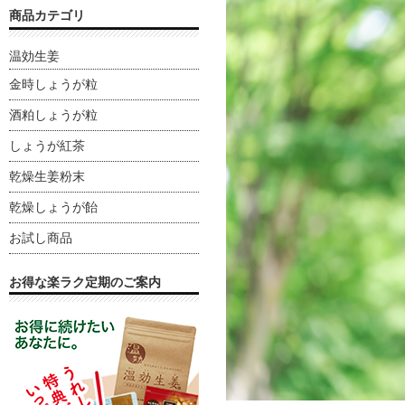
商品カテゴリ
温効生姜
金時しょうが粒
酒粕しょうが粒
しょうが紅茶
乾燥生姜粉末
乾燥しょうが飴
お試し商品
お得な楽ラク定期のご案内