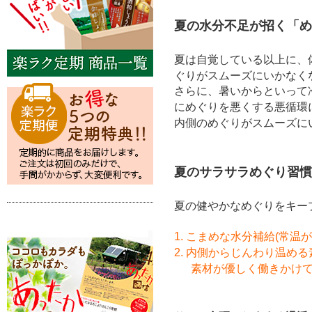
夏の水分不足が招く「め
夏は自覚している以上に、
ぐりがスムーズにいかなく
さらに、暑いからといって
にめぐりを悪くする悪循環
内側のめぐりがスムーズに
夏のサラサラめぐり習慣
夏の健やかなめぐりをキー
1.
こまめな水分補給
(
常温が
2.
内側からじんわり温める
素材が優しく働きかけ