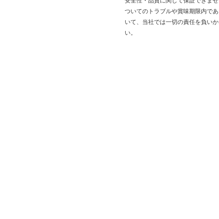
安全性・品質に関して保証できませ
ついてのトラブルや賞味期限内であ
いて、当社では一切の責任を負いか
い。