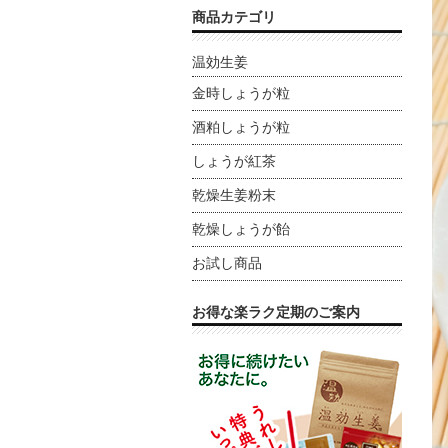
商品カテゴリ
温効生姜
金時しょうが粒
酒粕しょうが粒
しょうが紅茶
乾燥生姜粉末
乾燥しょうが飴
お試し商品
お得な楽ラク定期のご案内