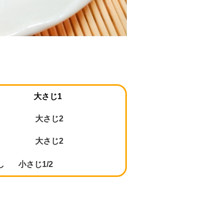
大さじ
1
ん 大さじ
2
 大さじ
2
し 小さじ
1/2