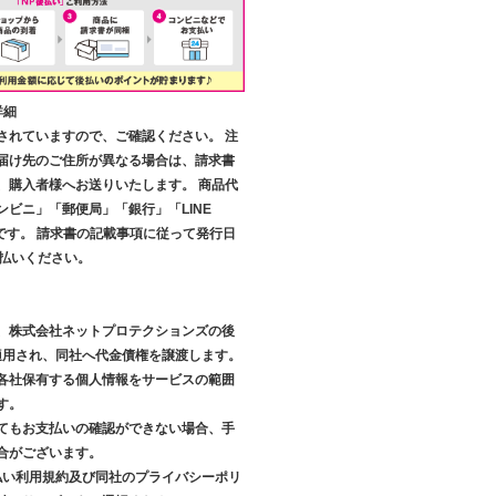
詳細
されていますので、ご確認ください。 注
届け先のご住所が異なる場合は、請求書
、購入者様へお送りいたします。 商品代
ンビニ」「郵便局」「銀行」「LINE
です。 請求書の記載事項に従って発行日
支払いください。
、株式会社ネットプロテクションズの後
が適用され、同社へ代金債権を譲渡します。
各社保有する個人情報をサービスの範囲
す。
てもお支払いの確認ができない場合、手
合がございます。
後払い利用規約及び同社のプライバシーポリ