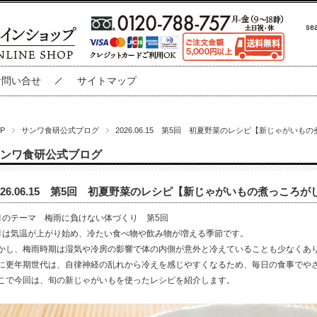
お問い合せ
サイトマップ
P
サンワ食研公式ブログ
2026.06.15 第5回 初夏野菜のレシピ【新じゃがいも
ンワ食研公式ブログ
026.06.15 第5回 初夏野菜のレシピ【新じゃがいもの煮っころが
月のテーマ 梅雨に負けない体づくり 第
5
回
月は気温が上がり始め、冷たい食べ物や飲み物が増える季節です。
かし、梅雨時期は湿気や冷房の影響で体の内側が意外と冷えていることも少なくあ
に更年期世代は、自律神経の乱れから冷えを感じやすくなるため、毎日の食事でや
こで今回は、旬の新じゃがいもを使ったレシピを紹介します。