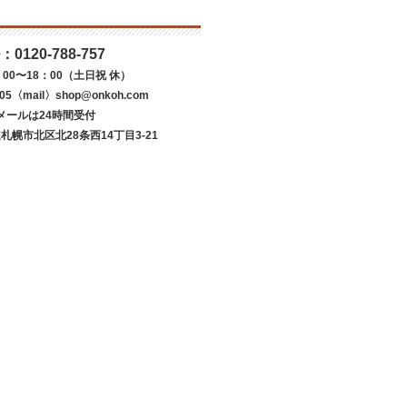
：
0120-788-757
00〜18：00（土日祝 休）
05〈mail〉shop@onkoh.com
メールは24時間受付
道札幌市北区北28条西14丁目3-21