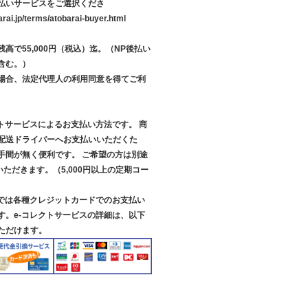
払いサービスをご選択くださ
arai.jp/terms/atobarai-buyer.html
高で55,000円（税込）迄。（NP後払い
含む。）
場合、法定代理人の利用同意を得てご利
クトサービスによるお支払い方法です。 商
配送ドライバーへお支払いいただくた
手間が無く便利です。 ご希望の方は別途
いただきます。（5,000円以上の定期コー
スでは各種クレジットカードでのお支払い
す。e-コレクトサービスの詳細は、以下
ただけます。