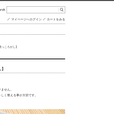
マイページへログイン
カートをみる
の煮っころがし】
し】
りません。
さしく整える事が大切です。