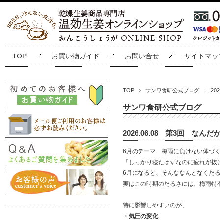
TOP
お買い物ガイド
お問い合せ
サイトマッ
TOP
サンワ食研公式ブログ
20
サンワ食研公式ブログ
2026.06.08 第3回 
6
月のテーマ 梅雨に負けない体づ
「しっかり寝たはずなのに疲れが抜
6
月になると、そんななんとなくだ
実はこの時期のだるさには、梅雨特
特に影響しやすいのが、
・気圧の変化