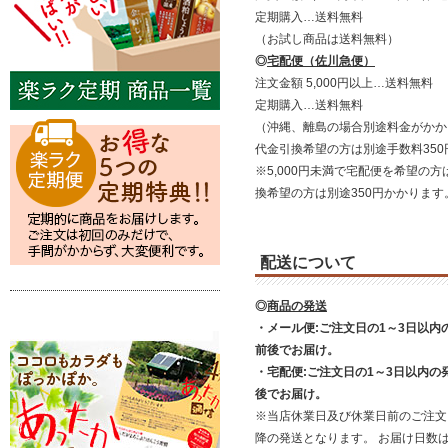
定期購入…送料無料
（お試し商品は送料無料）
◎
宅配便（佐川急便）
注文金額 5,000円以上…送料無料
定期購入…送料無料
（沖縄、離島の場合別途料金がかか
代金引換希望の方は別途手数料35
※5,000円未満で宅配便を希望の方
換希望の方は別途350円かかります
配送について
◎
商品の発送
・メール便:ご注文日の1～3日以内
前後でお届け。
・宅配便:ご注文日の1～3日以内の
後でお届け。
※当店休業日及び休業日前のご注文
降の発送となります。 お届け日数