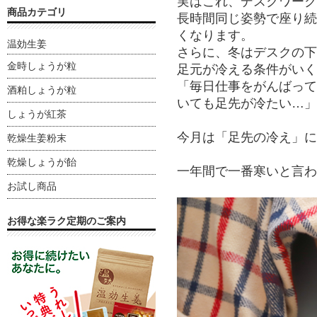
実はこれ、デスクワーク
商品カテゴリ
長時間同じ姿勢で座り続
くなります。
温効生姜
さらに、冬はデスクの下
金時しょうが粒
足元が冷える条件がいく
「毎日仕事をがんばって
酒粕しょうが粒
いても足先が冷たい…」
しょうが紅茶
今月は「足先の冷え」に
乾燥生姜粉末
乾燥しょうが飴
一年間で一番寒いと言わ
お試し商品
お得な楽ラク定期のご案内