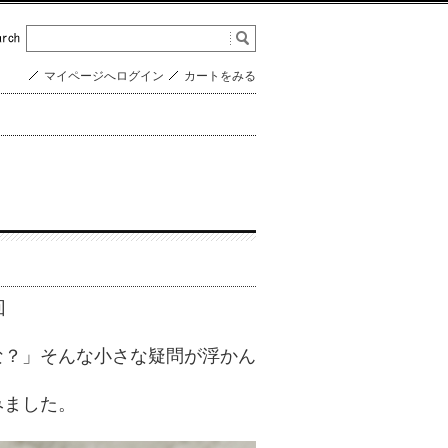
マイページへログイン
カートをみる
回
な？」そんな小さな疑問が浮かん
みました。