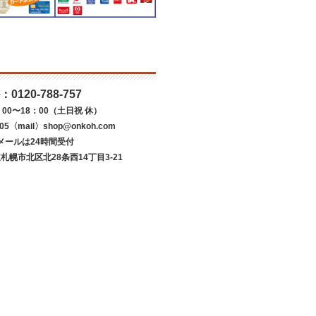
：
0120-788-757
00〜18：00（土日祝 休）
05〈mail〉shop@onkoh.com
メールは24時間受付
道札幌市北区北28条西14丁目3-21