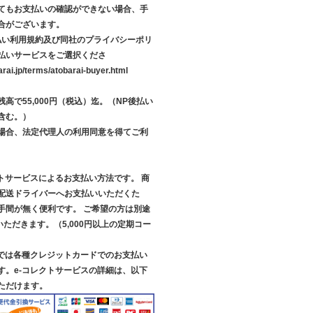
てもお支払いの確認ができない場合、手
合がございます。
後払い利用規約及び同社のプライバシーポリ
払いサービスをご選択くださ
arai.jp/terms/atobarai-buyer.html
高で55,000円（税込）迄。（NP後払い
含む。）
場合、法定代理人の利用同意を得てご利
クトサービスによるお支払い方法です。 商
配送ドライバーへお支払いいただくた
手間が無く便利です。 ご希望の方は別途
いただきます。（5,000円以上の定期コー
スでは各種クレジットカードでのお支払い
す。e-コレクトサービスの詳細は、以下
ただけます。