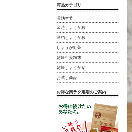
商品カテゴリ
温効生姜
金時しょうが粒
酒粕しょうが粒
しょうが紅茶
乾燥生姜粉末
乾燥しょうが飴
お試し商品
お得な楽ラク定期のご案内