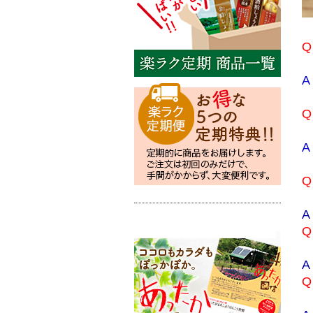
Q
A
Q
A
Q
A
Q
A
Q