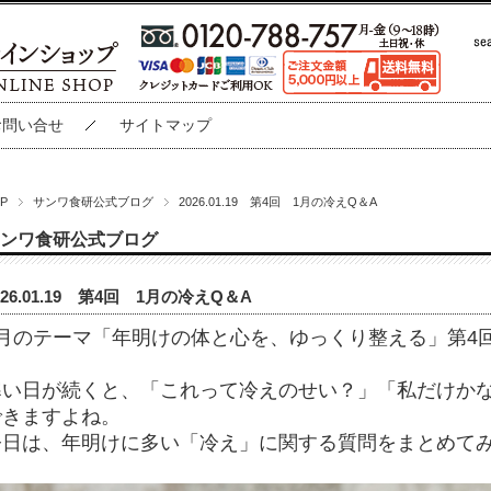
お問い合せ
サイトマップ
P
サンワ食研公式ブログ
2026.01.19 第4回 1月の冷えQ＆A
ンワ食研公式ブログ
026.01.19 第4回 1月の冷えQ＆A
1月のテーマ「年明けの体と心を、ゆっくり整える」第4
寒い日が続くと、「これって冷えのせい？」「私だけか
できますよね。
今日は、年明けに多い「冷え」に関する質問をまとめて