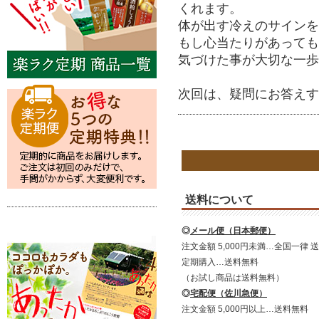
くれます。
体が出す冷えのサインを
もし心当たりがあっても
気づけた事が大切な一歩
次回は、疑問にお答えす
送料について
◎
メール便（日本郵便）
注文金額 5,000円未満…全国一律 送
定期購入…送料無料
（お試し商品は送料無料）
◎
宅配便（佐川急便）
注文金額 5,000円以上…送料無料