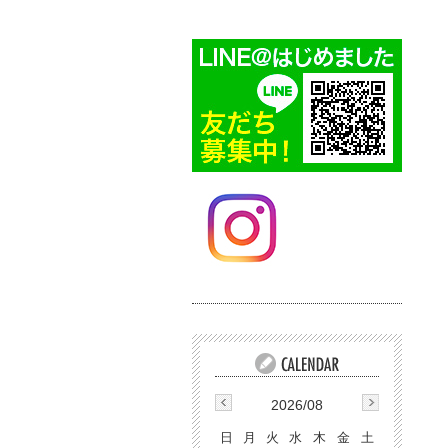
2026/08
日
月
火
水
木
金
土