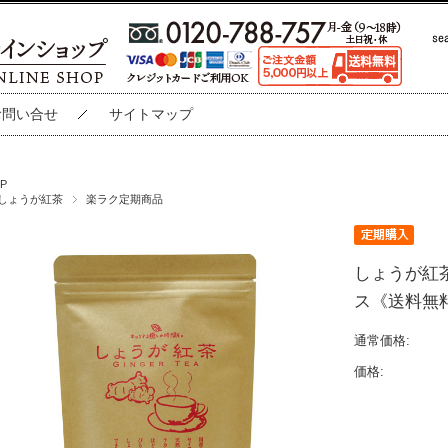
お問い合せ
サイトマップ
P
しょうが紅茶
楽ラク定期商品
しょうが紅茶
ス《送料無
通常価格:
価格: