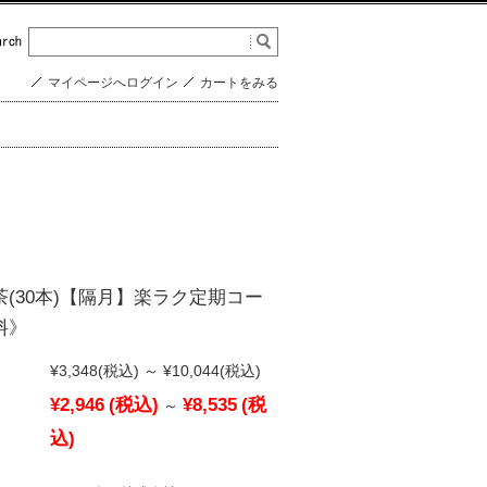
マイページへログイン
カートをみる
(30本)【隔月】楽ラク定期コー
料》
¥3,348
(税込)
～
¥10,044
(税込)
¥2,946
(税込)
¥8,535
(税
～
込)