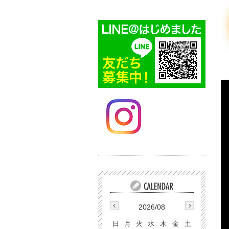
2026/08
日
月
火
水
木
金
土