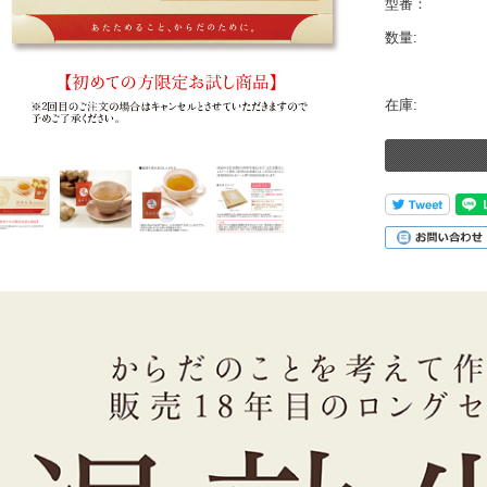
型番：
数量:
在庫: