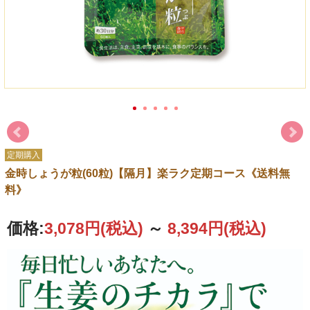
定期購入
金時しょうが粒(60粒)【隔月】楽ラク定期コース《送料無
料》
価格:
3,078円
(税込)
～
8,394円
(税込)