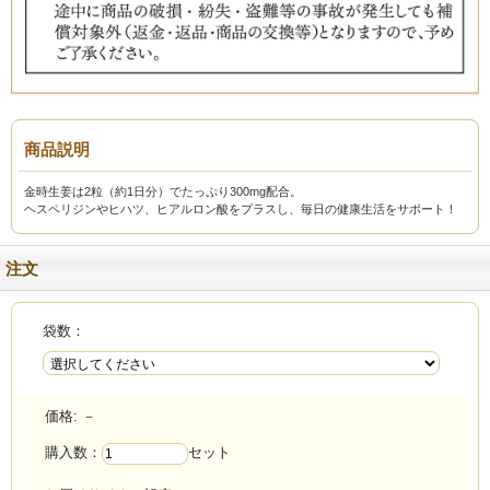
商品説明
金時生姜は2粒（約1日分）でたっぷり300mg配合。
ヘスペリジンやヒハツ、ヒアルロン酸をプラスし、毎日の健康生活をサポート！
注文
袋数：
価格:
－
購入数：
セット