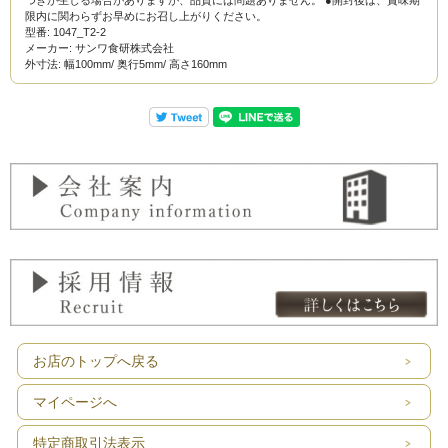
つきが生じる場合がありますが、品質には問題ありません。 ●開封後は、賞味期
限内に関わらずお早めにお召し上がりください。
型番: 1047_T2-2
メーカー: サンワ食研株式会社
外寸法: 幅100mm/ 奥行5mm/ 高さ160mm
お店のトップへ戻る
マイページへ
特定商取引法表示